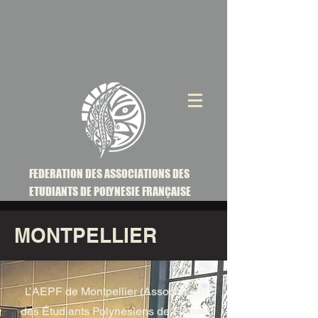
FEDERATION DES ASSOCIATIONS DES
ETUDIANTS DE POLYNESIE FRANÇAISE
MONTPELLIER
L’AEPF de Montpellier (Association
des Étudiants Polynésiens de France