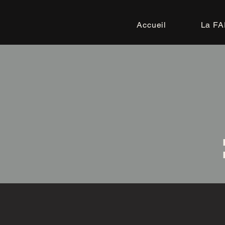
Accueil
La F