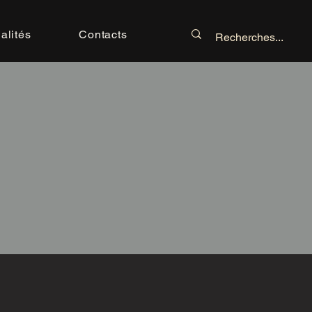
alités
Contacts