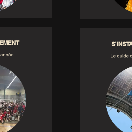
LEMENT
S'INST
'année
Le guide d