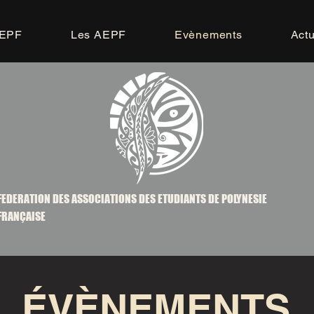
AEPF
Les AEPF
Evènements
Actu
FEDERATION DES ASSOCIATIONS DES ETUDIANTS DE POLYNESIE
FRANÇAISE
ÉVÈNEMENTS