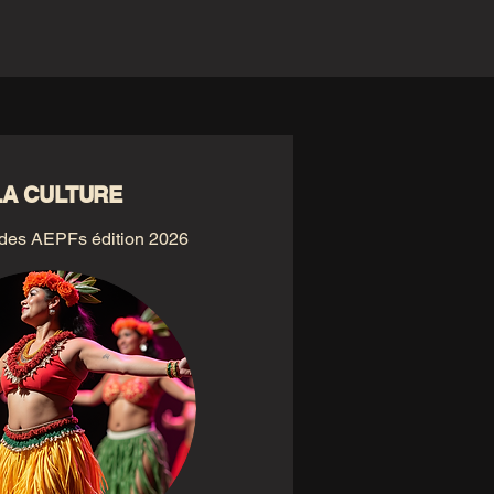
LA CULTURE
des AEPFs édition 2026